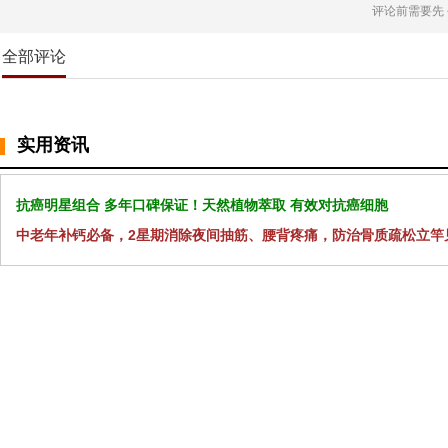
评论前需要先
全部评论
实用资讯
抗癌明星组合 多年口碑保证！天然植物萃取 有效对抗癌细胞
中老年补钙必备，2星期消除夜间抽筋、腰背疼痛，防治骨质疏松立竿