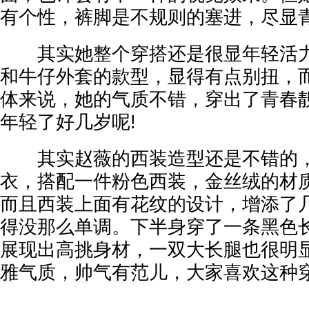
有个性，裤脚是不规则的塞进，尽显
其实她整个穿搭还是很显年轻活力
和牛仔外套的款型，显得有点别扭，
体来说，她的气质不错，穿出了青春
年轻了好几岁呢!
其实赵薇的西装造型还是不错的，
衣，搭配一件粉色西装，金丝绒的材
而且西装上面有花纹的设计，增添了
得没那么单调。下半身穿了一条黑色
展现出高挑身材，一双大长腿也很明
雅气质，帅气有范儿，大家喜欢这种