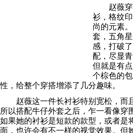
赵薇穿着
衫，格纹印
尚的元素。
套，五角星
感，打破了
配，尽显青
但就是有点
个棕色的包
性，给整个穿搭增添了几分趣味。
赵薇这一件长衬衫特别宽松，而且
所以搭配牛仔外套之后，乍一看像穿围
如果她的衬衫是短款的款型，或者是
面，也许会有不一样的视觉效果。但