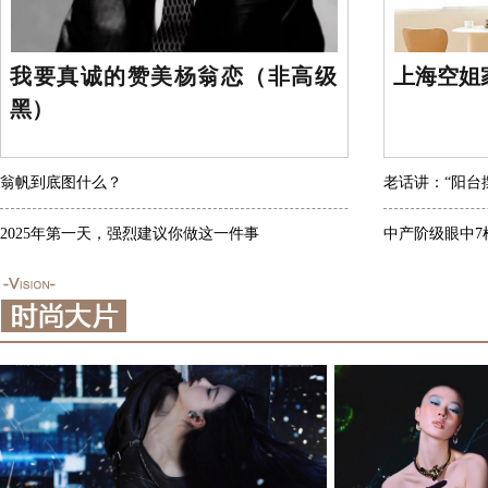
我要真诚的赞美杨翁恋（非高级
上海空姐
黑）
翁帆到底图什么？
老话讲：“阳台
2025年第一天，强烈建议你做这一件事
中产阶级眼中7