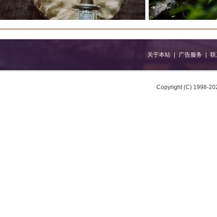
关于本站
|
广告服务
|
联
Copyright (C) 1998-202