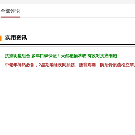
全部评论
实用资讯
抗癌明星组合 多年口碑保证！天然植物萃取 有效对抗癌细胞
中老年补钙必备，2星期消除夜间抽筋、腰背疼痛，防治骨质疏松立竿