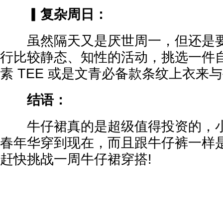
▎复杂周日：
虽然隔天又是厌世周一，但还是要
行比较静态、知性的活动，挑选一件
素 TEE 或是文青必备款条纹上衣来
结语：
牛仔裙真的是超级值得投资的，小
春年华穿到现在，而且跟牛仔裤一样
赶快挑战一周牛仔裙穿搭!