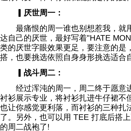
▎厌世周一：
最痛恨的周一谁也别想惹我，就用各
达自己的厌世，最好写着"HATE MOND
类的厌世字眼效果更足，要注意的是，就
搭，也要挑选依照自身身形挑选适合
▎战斗周二：
经过浑沌的周一，周二终于愿意进
衬衫展示专业，将衬衫扎进牛仔裙不
也让你感觉更利落，而衬衫的三种扎
了。另外，也可以用 TEE 打底后搭
的周二战袍了!