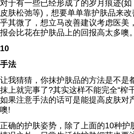
对于有一些已经形成了的岁月痕迹(如
皮肤松弛等)，想要单单靠护肤品来改
乎其微了，想立马改善建议考虑医美
报会比花在护肤品上的回报高太多噢
10
手法
让我猜猜，你抹护肤品的方法是不是
抹上就完事了?其实这样不能完全“榨
如果注意手法的话可是能提高皮肤对产
噢!
正确的护肤姿势，除了上面的10种护