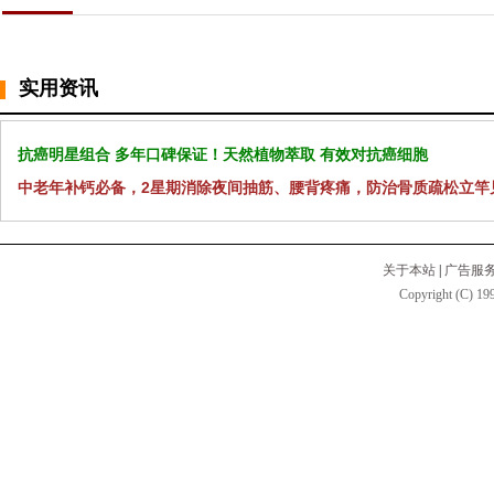
实用资讯
抗癌明星组合 多年口碑保证！天然植物萃取 有效对抗癌细胞
中老年补钙必备，2星期消除夜间抽筋、腰背疼痛，防治骨质疏松立竿
关于本站
|
广告服
Copyright (C) 199