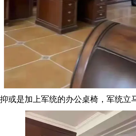
抑或是加上军统的办公桌椅，军统立