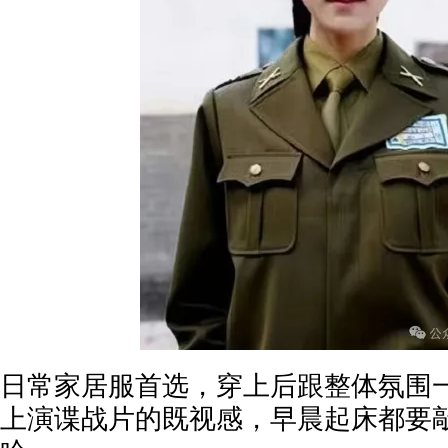
日常家居服首选，穿上后跟整体氛围
上演谍战片的既视感，早晨起床都要