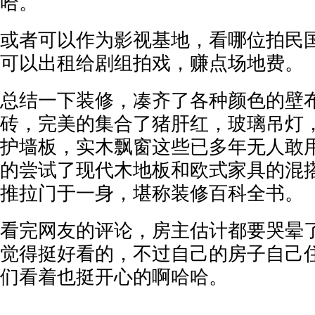
哈。
或者可以作为影视基地，看哪位拍民
可以出租给剧组拍戏，赚点场地费。
总结一下装修，凑齐了各种颜色的壁
砖，完美的集合了猪肝红，玻璃吊灯
护墙板，实木飘窗这些已多年无人敢
的尝试了现代木地板和欧式家具的混
推拉门于一身，堪称装修百科全书。
看完网友的评论，房主估计都要哭晕
觉得挺好看的，不过自己的房子自己
们看着也挺开心的啊哈哈。