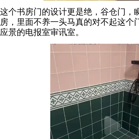
这个书房门的设计更是绝，谷仓门，
房，里面不养一头马真的对不起这个
应景的电报室审讯室。