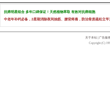
抗癌明星组合 多年口碑保证！天然植物萃取 有效对抗癌细胞
中老年补钙必备，2星期消除夜间抽筋、腰背疼痛，防治骨质疏松立竿
关于本站
|
广告服
Copyright (C) 199