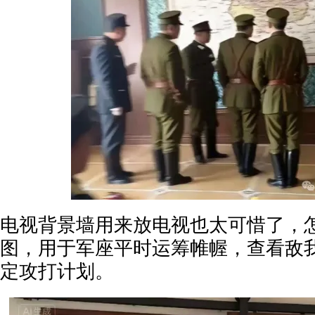
电视背景墙用来放电视也太可惜了，
图，用于军座平时运筹帷幄，查看敌
定攻打计划。