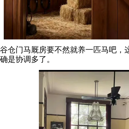
谷仓门马厩房要不然就养一匹马吧，
确是协调多了。