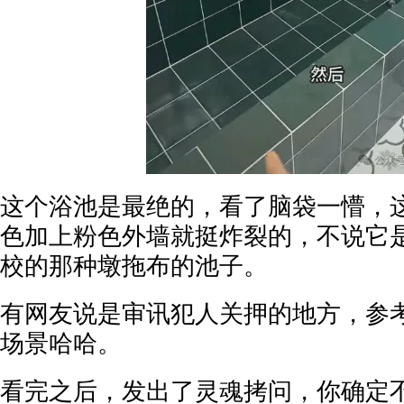
这个浴池是最绝的，看了脑袋一懵，
色加上粉色外墙就挺炸裂的，不说它
校的那种墩拖布的池子。
有网友说是审讯犯人关押的地方，参
场景哈哈。
看完之后，发出了灵魂拷问，你确定