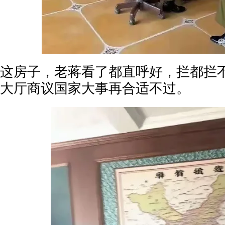
这房子，老蒋看了都直呼好，拦都拦
大厅商议国家大事再合适不过。