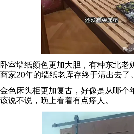
卧室墙纸颜色更加大胆，有种东北老
商家20年的墙纸老库存终于清出去了
金色床头柜更加复古，好像是从哪个
该说不说，晚上看着有点瘆人。