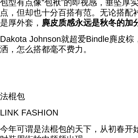
包型有点像“包袱”的即视感，垂坠厚
点，但却也十分百搭有范。无论搭配
是厚外套，
麂皮质感永远是秋冬的加
Dakota Johnson就超爱Bindle
洒，怎么搭都毫不费力。
法棍包
LINK FASHION
今年可谓是法棍包的天下，从初春开