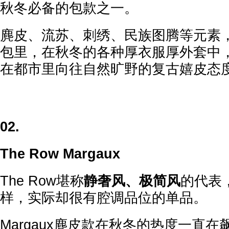
秋冬必备的包款之一。
麂皮、流苏、刺绣、民族图腾等元素
包里，在秋冬的各种厚衣服厚外套中
在都市里向往自然旷野的复古嬉皮态
02.
The Row Margaux
The Row堪称
静奢风、极简风
的代表
样，实际却很有腔调品位的单品。
Margaux麂皮款在秋冬的热度一直在