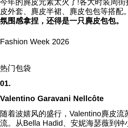
今年的麂皮元素太火了!各大时装周街
皮外套、麂皮半裙、麂皮包包等搭配
氛围感拿捏，还得是一只麂皮包包。
Fashion Week 2026
热门包袋
01.
Valentino Garavani Nellcôte
随着波嬉风的盛行，Valentino麂
流。从Bella Hadid、安妮海瑟薇