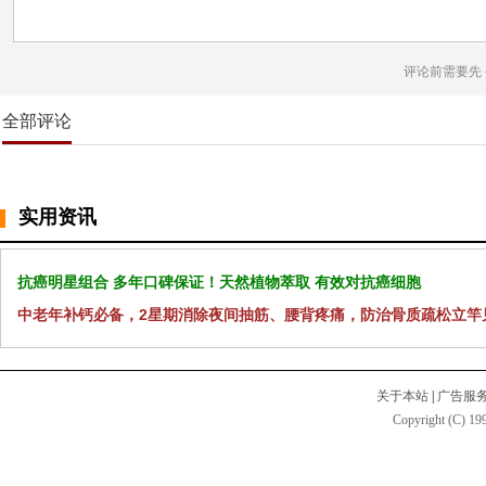
评论前需要先
全部评论
实用资讯
抗癌明星组合 多年口碑保证！天然植物萃取 有效对抗癌细胞
中老年补钙必备，2星期消除夜间抽筋、腰背疼痛，防治骨质疏松立竿
关于本站
|
广告服
Copyright (C) 199