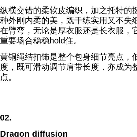
纵横交错的柔软皮编织，加之托特的
种外刚内柔的美，既干练实用又不失
在臂弯，无论是厚衣服还是长衣服，
重要场合稳稳hold住。
黄铜绳结扣饰是整个包身细节亮点，
度，既可滑动调节肩带长度，亦成为
点。
02.
Dragon diffusion