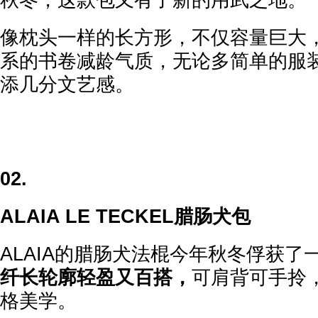
秋冬，这款包又有了新的用武之地。
像枕头一样的长方形，不仅容量巨大，
系的书卷减龄气质，无论多简单的服
添几分文艺感。
02.
ALAIA LE TECKEL腊肠犬包
ALAIA的腊肠犬法棍今年秋冬俘获了
纤长轮廓轻盈又百搭，
可肩背可手拎
格美学。