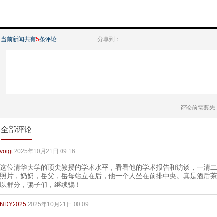
当前新闻共有
5
条评论
分享到：
评论前需要先
全部评论
voigt
2025年10月21日 09:16
这位清华大学的顶尖教授的学术水平，看看他的学术报告和访谈，一清二
照片，奶奶，岳父，岳母站立在后，他一个人坐在前排中央。真是酒后茶
以群分，骗子们，继续骗！
NDY2025
2025年10月21日 00:09