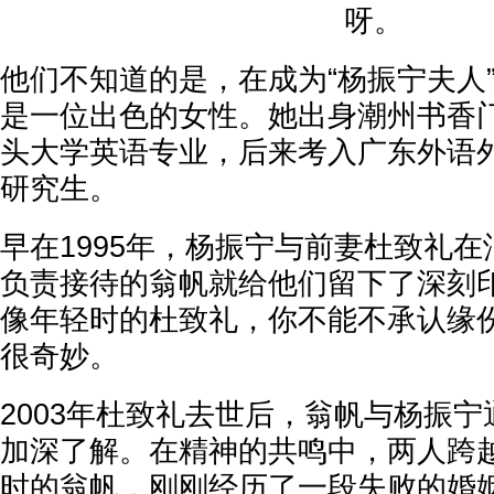
呀。
他们不知道的是，在成为“杨振宁夫人
是一位出色的女性。她出身潮州书香
头大学英语专业，后来考入广东外语
研究生。
早在1995年，杨振宁与前妻杜致礼
负责接待的翁帆就给他们留下了深刻
像年轻时的杜致礼，你不能不承认缘
很奇妙。
2003年杜致礼去世后，翁帆与杨振
加深了解。在精神的共鸣中，两人跨
时的翁帆，刚刚经历了一段失败的婚