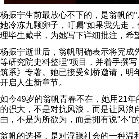
杨振宁生前最放心不下的，是翁帆的"
她冷冻九颗卵子，叮嘱"如果我先走，
理毕生藏书，为她写下详细批注，希
杨振宁逝世后，翁帆明确表示将完成先
等研究院史料整理"项目，并着手撰写
筑系》专著。她已接受剑桥邀请，明
开启人生新章节。
如今49岁的翁帆青春不在，她用21
的强大，不是对抗风浪，而是让风浪
由，不是为所欲为，而是拥有说"不"
翁帆的选择，是对浮躁社会的一种温