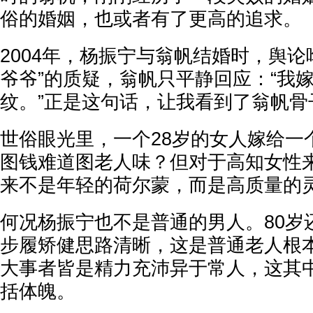
俗的婚姻，也或者有了更高的追求。
2004年，杨振宁与翁帆结婚时，舆论
爷爷”的质疑，翁帆只平静回应：“我
纹。”正是这句话，让我看到了翁帆骨
世俗眼光里，一个28岁的女人嫁给一
图钱难道图老人味？但对于高知女性
来不是年轻的荷尔蒙，而是高质量的
何况杨振宁也不是普通的男人。80岁
步履矫健思路清晰，这是普通老人根
大事者皆是精力充沛异于常人，这其
括体魄。