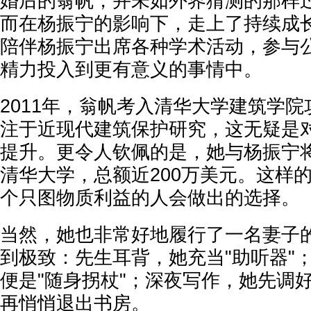
婚后的翁帆，并未如外界猜测的那样
而在杨振宁的影响下，走上了持续成
陪伴杨振宁出席各种学术活动，参与
精力投入到更有意义的事情中。
2011年，翁帆考入清华大学建筑学
注于近现代建筑保护研究，这无疑是
提升。更令人钦佩的是，她与杨振宁
清华大学，总额近200万美元。这样
个只图物质利益的人会做出的选择。
当然，她也非常好地履行了一名妻子的
到极致：先生耳背，她充当"助听器"
便是"随身拐杖"；深夜写作，她先调
再悄悄退出书房。