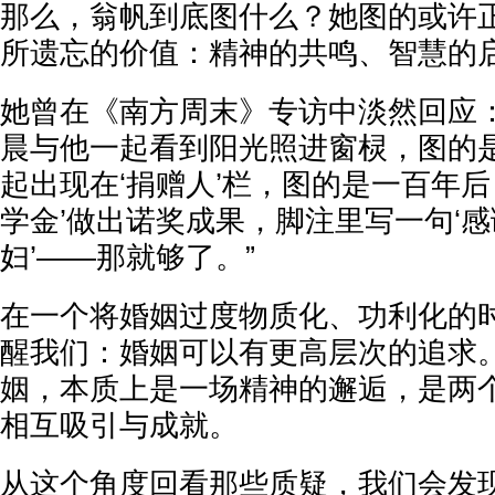
那么，翁帆到底图什么？她图的或许
所遗忘的价值：精神的共鸣、智慧的
她曾在《南方周末》专访中淡然回应：
晨与他一起看到阳光照进窗棂，图的
起出现在‘捐赠人’栏，图的是一百年后
学金’做出诺奖成果，脚注里写一句‘
妇’——那就够了。”
在一个将婚姻过度物质化、功利化的
醒我们：婚姻可以有更高层次的追求
姻，本质上是一场精神的邂逅，是两
相互吸引与成就。
从这个角度回看那些质疑，我们会发