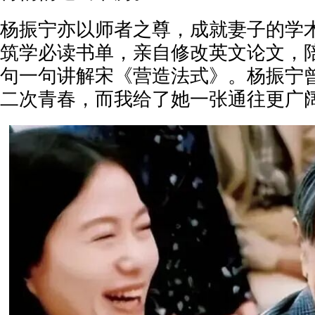
杨振宁亦以师者之尊，成就妻子的学
筑学必读书单，亲自修改英文论文，
句一句讲解宋《营造法式》。杨振宁
二次青春，而我给了她一张通往更广