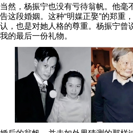
当然，杨振宁也没有亏待翁帆。他毫
告这段婚姻。这种“明媒正娶”的郑重
认，也是对她人格的尊重。杨振宁曾说
我的最后一份礼物。