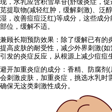
现，水乳应含积雪草苷(舒缓炎症，促
苋提取物(减轻红肿，缓解刺激)、泛醇
湿，改善痘痘泛红)等成分，这些成分
部位，缓解不适。
兼顾长期预防效果：除了缓解已有的
提高皮肤的耐受性，减少外界刺激(如
引发的炎症反应，从根源上减少痘痘
避开加重炎症的成分：香精、防腐剂(
会刺激皮肤，加重炎症，挑选水乳时
确保无这类刺激性成分。