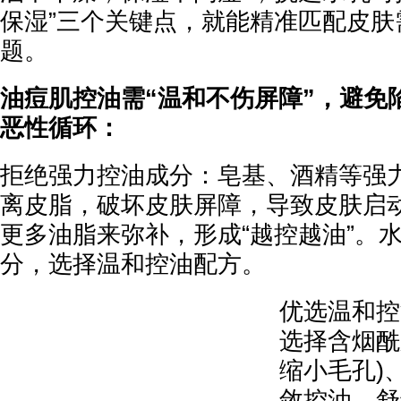
保湿”三个关键点，就能精准匹配皮肤
题。
油痘肌控油需“温和不伤屏障”，避免
恶性循环：
拒绝强力控油成分：皂基、酒精等强
离皮脂，破坏皮肤屏障，导致皮肤启动
更多油脂来弥补，形成“越控越油”。
分，选择温和控油配方。
优选温和控
选择含烟酰
缩小毛孔)
敛控油，舒