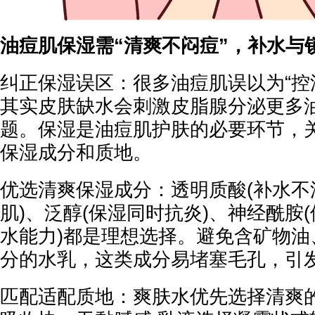
油痘肌保湿需“清爽不闷痘”，补水与
纠正保湿误区：很多油痘肌误以为“控
其实皮肤缺水会刺激皮脂腺分泌更多
题。保湿是油痘肌护肤的必要环节，
保湿成分和质地。
优选清爽保湿成分：透明质酸(补水不
肌)、泛醇(保湿同时抗炎)、神经酰胺
水能力)都是理想选择。避免含矿物油
分的水乳，这类成分易堵塞毛孔，引
匹配适配质地：爽肤水优先选择清爽