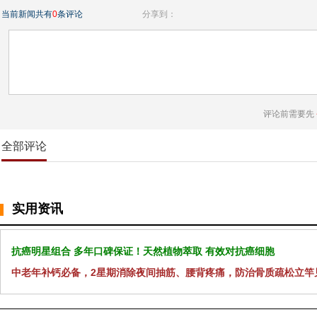
当前新闻共有
0
条评论
分享到：
评论前需要先
全部评论
实用资讯
抗癌明星组合 多年口碑保证！天然植物萃取 有效对抗癌细胞
中老年补钙必备，2星期消除夜间抽筋、腰背疼痛，防治骨质疏松立竿