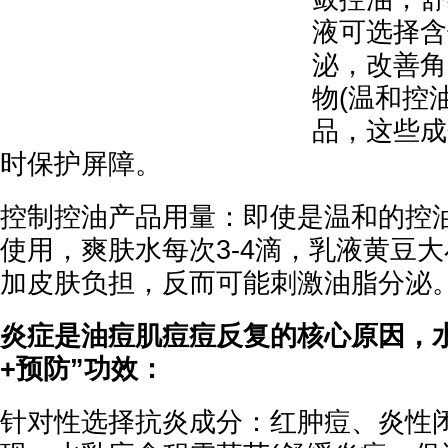
液可选择含
泌，改善角
物(温和控
品，这些成
时保护屏障。
控制控油产品用量：即使是温和的控
使用，爽肤水每次3-4滴，乳液黄豆
加皮肤负担，反而可能刺激油脂分泌
炎症是油痘肌痘痘反复的核心原因，
+预防”功效：
针对性选择抗炎成分：红肿痘、炎性