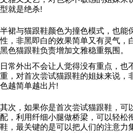
型就是绝杀!
半裙与猫跟鞋颜色为撞色模式，也能
性，非黑即白的效果简单又有灵气，
黑色猫跟鞋负责增加文雅稳重氛围。
日常外出不会让人觉得没有重点，也
重，对首次尝试猫跟鞋的姐妹来说，
色越简单越出片!
其次，如果你是首次尝试猫跟鞋，可
配，利用纤细小腿做桥梁，可以轻松
鞋，最关键的是可以把人们的注意力