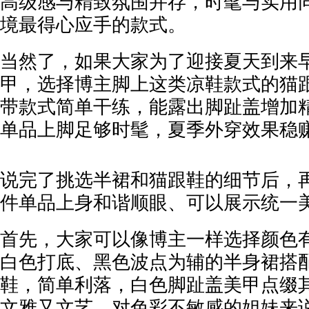
高级感与精致氛围并存，时髦与实用
境最得心应手的款式。
当然了，如果大家为了迎接夏天到来
甲，选择博主脚上这类凉鞋款式的猫
带款式简单干练，能露出脚趾盖增加
单品上脚足够时髦，夏季外穿效果稳
说完了挑选半裙和猫跟鞋的细节后，
件单品上身和谐顺眼、可以展示统一美
首先，大家可以像博主一样选择颜色
白色打底、黑色波点为辅的半身裙搭
鞋，简单利落，白色脚趾盖美甲点缀
文雅又文艺，对色彩不敏感的姐妹来