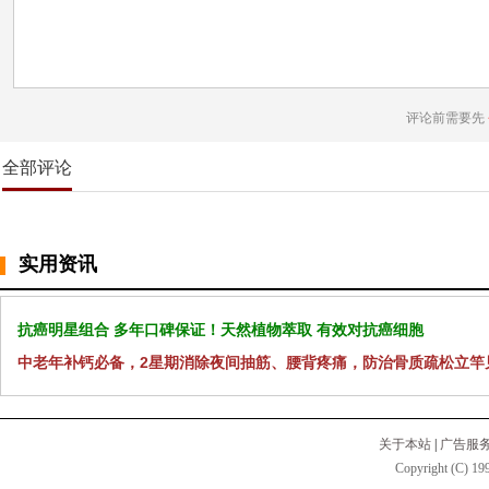
评论前需要先
全部评论
实用资讯
抗癌明星组合 多年口碑保证！天然植物萃取 有效对抗癌细胞
中老年补钙必备，2星期消除夜间抽筋、腰背疼痛，防治骨质疏松立竿
关于本站
|
广告服
Copyright (C) 199