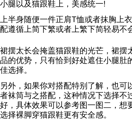
小腿以及猫跟鞋上，美感统一!
上半身随便一件正肩T恤或者抹胸上
配遵循上简下繁或者上繁下简轻易不会
裙摆太长会掩盖猫跟鞋的光芒，裙摆
品的优势，只有恰到好处遮住小腿肚
佳选择。
另外，如果你对搭配特别了解，也可
者袜筒与之搭配，这种情况下选择不
好，具体效果可以参考图一图二，想
选择裸脚穿猫跟鞋更有安全感。