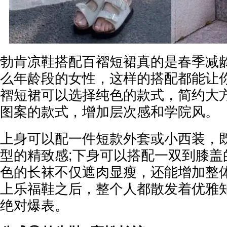
勃肯凉鞋搭配百褶短裙真的是春季减
么年龄段的女性，这样的搭配都能让
褶短裙可以选择纯色的款式，简约大方
图案的款式，增加层次感和学院风。
上身可以配一件短款外套或小西装，
型的精致感;下身可以搭配一双到膝盖
色的长袜不仅遮肉显瘦，还能增加整
上乐福鞋之后，整个人都散发着优雅
绝对爆表。