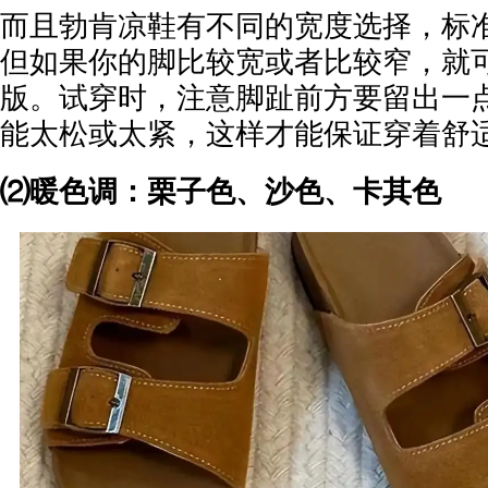
而且勃肯凉鞋有不同的宽度选择，标
但如果你的脚比较宽或者比较窄，就
版。试穿时，注意脚趾前方要留出一
能太松或太紧，这样才能保证穿着舒
⑵暖色调：栗子色、沙色、卡其色