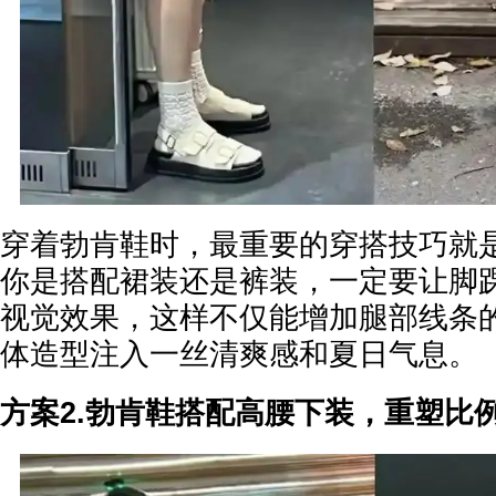
穿着勃肯鞋时，最重要的穿搭技巧就
你是搭配裙装还是裤装，一定要让脚
视觉效果，这样不仅能增加腿部线条
体造型注入一丝清爽感和夏日气息。
方案2.勃肯鞋搭配高腰下装，重塑比