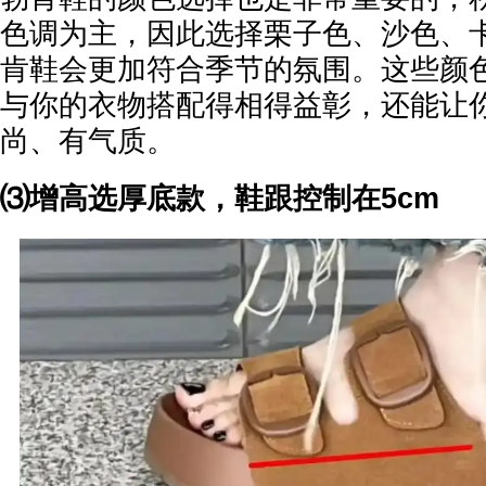
色调为主，因此选择栗子色、沙色、
肯鞋会更加符合季节的氛围。这些颜
与你的衣物搭配得相得益彰，还能让
尚、有气质。
⑶增高选厚底款，鞋跟控制在5cm