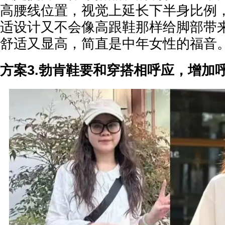
高腰线位置，视觉上延长下半身比例
适设计又不会像高跟鞋那样给脚部带
舒适又显高，简直是中年女性的福音
方案3.勃肯鞋要和穿搭相呼应，增加