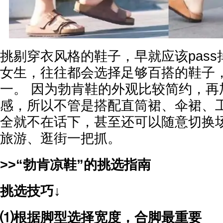
挑剔穿衣风格的鞋子，早就应该pass
女生，往往都会选择足够百搭的鞋子
一。 因为勃肯鞋的外观比较简约，再
感，所以不管是搭配直筒裙、伞裙、
全就不在话下，甚至还可以随意切换
旅游、逛街一把抓。
>>“勃肯凉鞋”的挑选指南
挑选技巧↓
⑴根据脚型选择宽度，合脚最重要