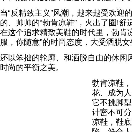
当“反精致主义”风潮，越来越受欢迎
的、帅帅的“勃肯凉鞋”，火出了圈!
在这个追求精致美鞋的时代里，勃肯凉
服，你随意”的时尚态度，大受洒脱女
还以笨拙的轮廓、和洒脱自由的休闲
时尚的平衡之美。
勃肯凉鞋，
花、成为人
它不挑脚型
计密不可分
凉鞋，鞋底
陷，符合人