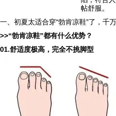
帖舒服。
一、初夏太适合穿“勃肯凉鞋”了，千
>>“勃肯凉鞋”都有什么优势？
01.舒适度极高，完全不挑脚型