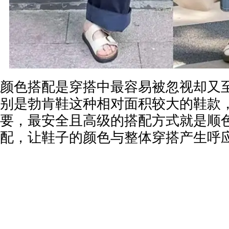
颜色搭配是穿搭中最容易被忽视却又
别是勃肯鞋这种相对面积较大的鞋款
要，最安全且高级的搭配方式就是顺
配，让鞋子的颜色与整体穿搭产生呼