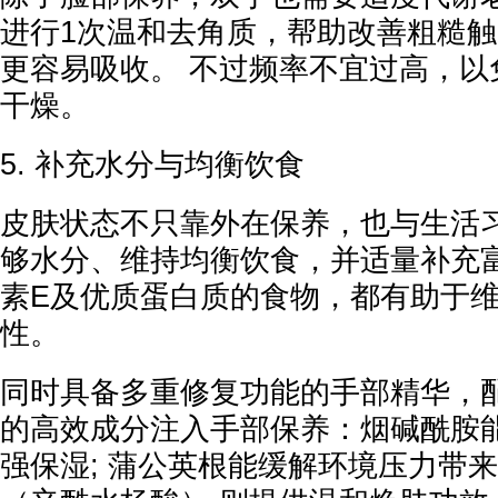
进行1次温和去角质，帮助改善粗糙
更容易吸收。 不过频率不宜过高，以
干燥。
5. 补充水分与均衡饮食
皮肤状态不只靠外在保养，也与生活习
够水分、维持均衡饮食，并适量补充
素E及优质蛋白质的食物，都有助于
性。
同时具备多重修复功能的手部精华，
的高效成分注入手部保养：烟碱酰胺
强保湿; 蒲公英根能缓解环境压力带来的