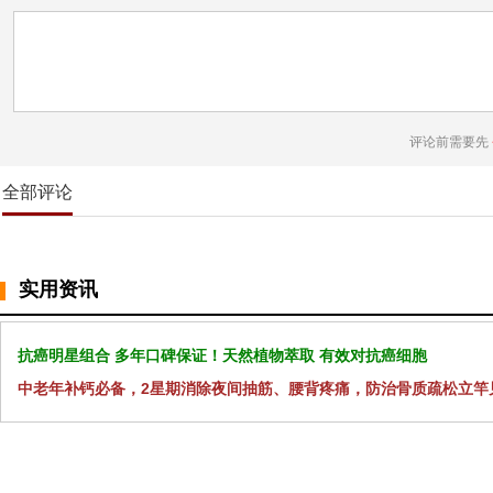
评论前需要先
全部评论
实用资讯
抗癌明星组合 多年口碑保证！天然植物萃取 有效对抗癌细胞
中老年补钙必备，2星期消除夜间抽筋、腰背疼痛，防治骨质疏松立竿