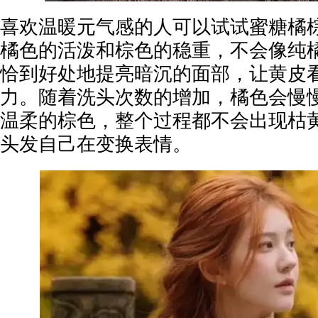
喜欢温暖元气感的人可以试试蜜糖橘
橘色的活泼和棕色的稳重，不会像纯
恰到好处地提亮暗沉的面部，让黄皮
力。随着洗头次数的增加，橘色会慢
温柔的棕色，整个过程都不会出现枯
头发自己在变换表情。