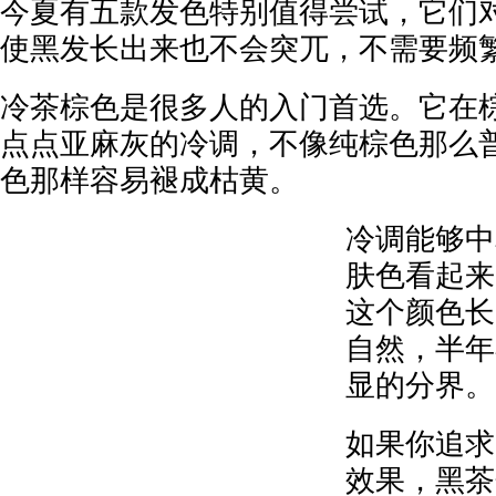
今夏有五款发色特别值得尝试，它们
使黑发长出来也不会突兀，不需要频
冷茶棕色是很多人的入门首选。它在
点点亚麻灰的冷调，不像纯棕色那么
色那样容易褪成枯黄。
冷调能够中
肤色看起来
这个颜色长
自然，半年
显的分界。
如果你追求
效果，黑茶