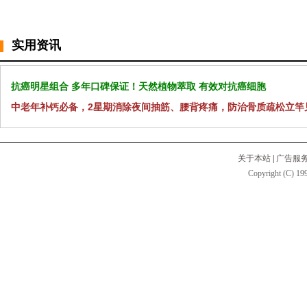
实用资讯
抗癌明星组合 多年口碑保证！天然植物萃取 有效对抗癌细胞
中老年补钙必备，2星期消除夜间抽筋、腰背疼痛，防治骨质疏松立竿
关于本站
|
广告服
Copyright (C) 199