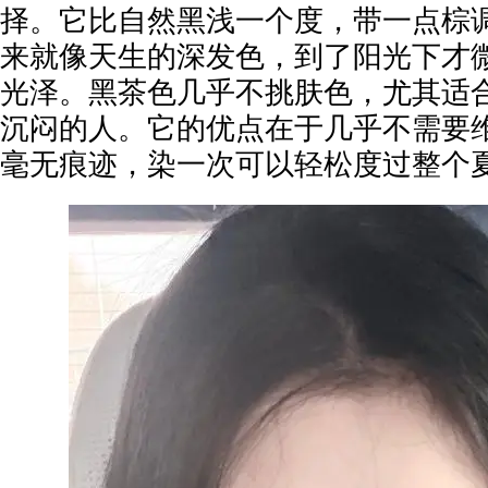
择。它比自然黑浅一个度，带一点棕
来就像天生的深发色，到了阳光下才
光泽。黑茶色几乎不挑肤色，尤其适
沉闷的人。它的优点在于几乎不需要
毫无痕迹，染一次可以轻松度过整个