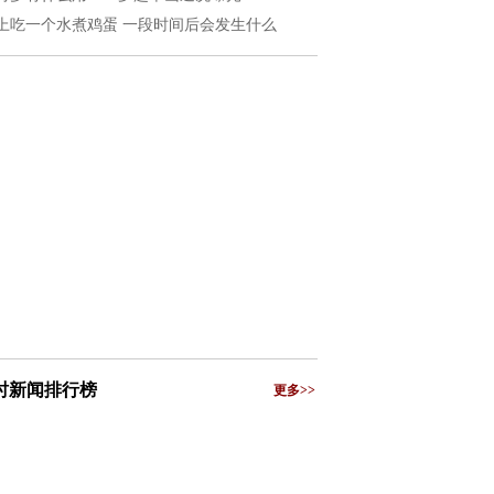
上吃一个水煮鸡蛋 一段时间后会发生什么
小时新闻排行榜
更多>>