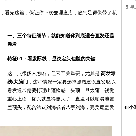
5
早
，看完这篇，保证你下次去理发店，底气足得像带了私
一、三个特征细节，就能知道你到底适合直发还是
卷发
特征01：看发际线，是决定头包脸的关键
这一点很多人忽略，但它至关重要，尤其是
高发际
线/大脑门
，这种情况一定要选择强烈建议直发!因为
卷发通常需要打理出蓬松感，头顶一旦太蓬，视觉
重心上移，额头就显得更大了。直发可以顺滑地覆
盖额头，配合法式刘海或者八字刘海，完美遮盖发
48