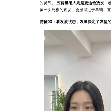
的灵气。
五官量感大则是更适合烫发
，
留一头死板的直发，会显得过于单调，甚
特征03：看发质状态，发量决定了发型