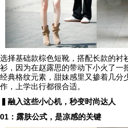
选择基础款棕色短靴，搭配长款的衬
衫，因为在赵露思的带动下小火了一
经典格纹元素，甜妹感里又掺着几分
作，上学出行都很合适。
▍融入这些小心机，秒变时尚达人
01：露肤公式，是凉感的关键