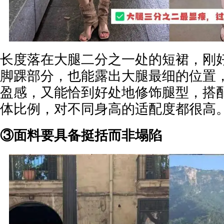
长度落在大腿二分之一处的短裙，刚
脚踝部分，也能露出大腿最细的位置
盈感，又能恰到好处地修饰腿型，搭
体比例，对不同身高的适配度都很高
③面料要具备挺括而非塌陷