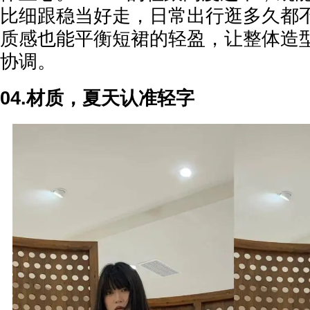
比细跟稳当好走，日常出行逛多久都
质感也能平衡短裙的轻盈，让整体造
协调。
04.材质，夏天认准轻字