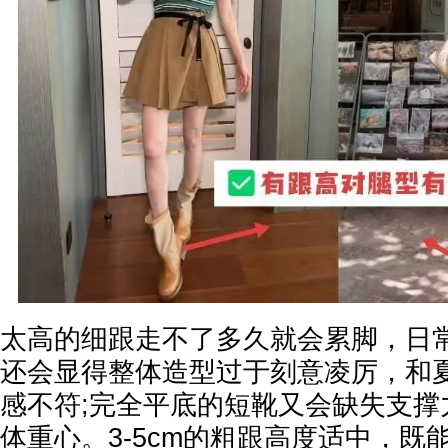
太高的细跟走不了多久就会累脚，日
还会显得整体造型过于刻意凌厉，和
感不符;完全平底的短靴又会缺失支撑
体重心。3-5cm的粗跟高度适中，既