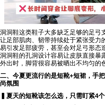
洞洞鞋这类鞋子大多缺乏足够的足弓
让足部肌肉、韧带持续处于紧张受力
易引发足部疲劳，甚至会对足弓形态
洞洞鞋的孔洞设计容易让皮肤直接暴
外出时，脚背很容易被晒出不均匀的
二、今夏更流行的是短靴+短裙，手
尚氛围
▍夏天的短靴该怎么选，只需盯紧4