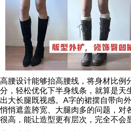
高腰设计能够抬高腰线，将身材比例
分，轻松优化下半身线条，就算是天
出大长腿既视感。A字的裙摆自带向
悄悄遮盖胯宽、大腿肉多的问题，对
很高，能让造型更有层次，完全不会