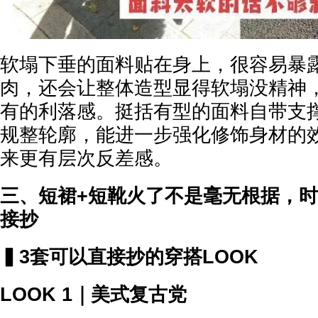
软塌下垂的面料贴在身上，很容易暴
肉，还会让整体造型显得软塌没精神
有的利落感。挺括有型的面料自带支
规整轮廓，能进一步强化修饰身材的
来更有层次反差感。
三、短裙+短靴火了不是毫无根据，
接抄
▍3套可以直接抄的穿搭LOOK
LOOK 1｜美式复古党