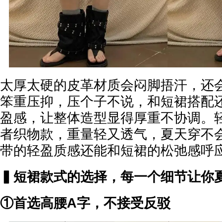
太厚太硬的皮革材质会闷脚捂汗，还
笨重压抑，压个子不说，和短裙搭配
盈感，让整体造型显得厚重不协调。
者织物款，重量轻又透气，夏天穿不
带的轻盈质感还能和短裙的松弛感呼
▍短裙款式的选择，每一个细节让你
①首选高腰A字，不接受反驳