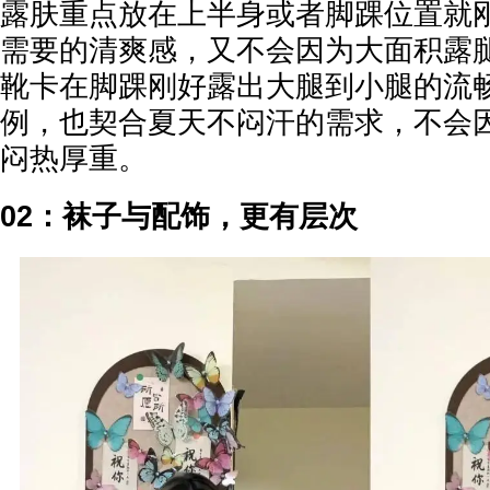
露肤重点放在上半身或者脚踝位置就
需要的清爽感，又不会因为大面积露
靴卡在脚踝刚好露出大腿到小腿的流
例，也契合夏天不闷汗的需求，不会
闷热厚重。
02：袜子与配饰，更有层次