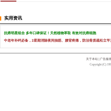
实用资讯
抗癌明星组合 多年口碑保证！天然植物萃取 有效对抗癌细胞
中老年补钙必备，2星期消除夜间抽筋、腰背疼痛，防治骨质疏松立竿
关于本站
|
广告服
Copyright (C) 199