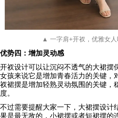
▲ 一字肩+开衩，优雅女
优势四：增加灵动感
开衩设计可以让沉闷不透气的大裙摆
女孩来说它是增加青春活力的关键，
衩裙摆是增加轻熟灵动氛围的关键，
度。
不过需要提醒大家一下，大裙摆设计
果是最无敌的，小裙摆或者短裙摆的