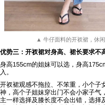
▲ 牛仔面料的开衩裙，休
优势三：开衩裙对身高、裙长要求不
身高155cm的姐妹可以选，身高175
入。
开衩裙观感不拖拉、不笨重，小个子
神，高个子姐妹穿出门不会小家子气
主一样选择及膝长度不会出错，选择