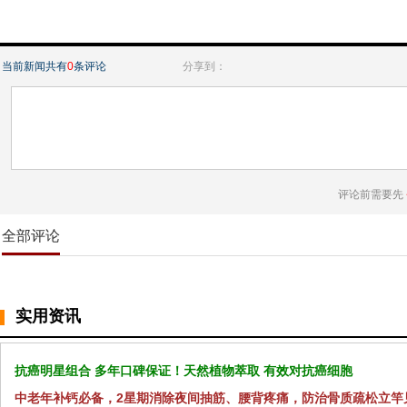
当前新闻共有
0
条评论
分享到：
评论前需要先
全部评论
实用资讯
抗癌明星组合 多年口碑保证！天然植物萃取 有效对抗癌细胞
中老年补钙必备，2星期消除夜间抽筋、腰背疼痛，防治骨质疏松立竿