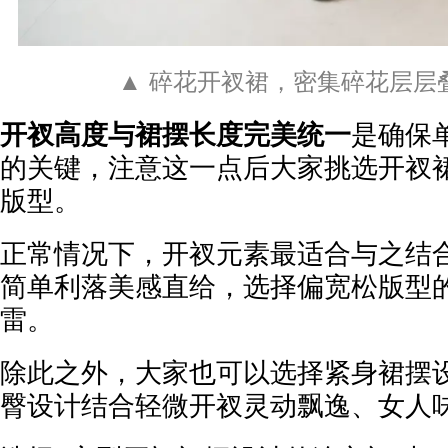
▲ 碎花开衩裙，密集碎花层层
开衩高度与裙摆长度完美统一
是确保
的关键，注意这一点后大家挑选开衩
版型。
正常情况下，开衩元素最适合与之结
简单利落美感直给，选择偏宽松版型
雷。
除此之外，大家也可以选择紧身裙摆
臀设计结合轻微开衩灵动飘逸、女人