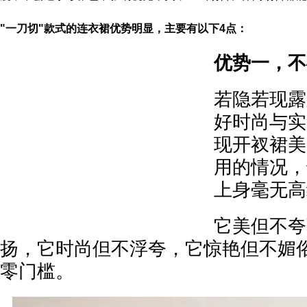
"一刀切"款式的连衣裙优势明显，主要有以下4点：
优势一，不
若隐若现露
好时尚与实
现开衩裙美
用的情况，
上身毫无高
它美但不夸
扬，它时尚但不浮夸，它惊艳但不媚
零门槛。