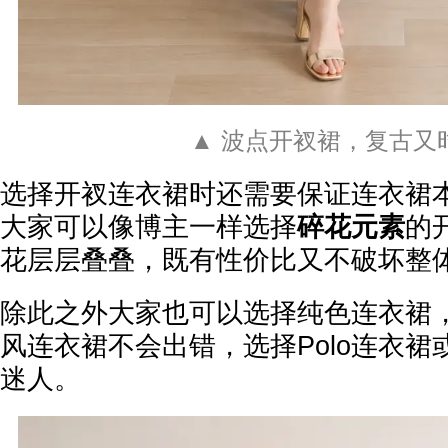
▲ 波点开衩裙，复古又
选择开衩连衣裙时还需要保证连衣裙
大家可以像博主一样选择
碎花元素
的
花层层叠叠，既有性价比又不破坏整
除此之外大家也可以选择纯色连衣裙
风连衣裙不会出错，选择Polo连衣
迷人。