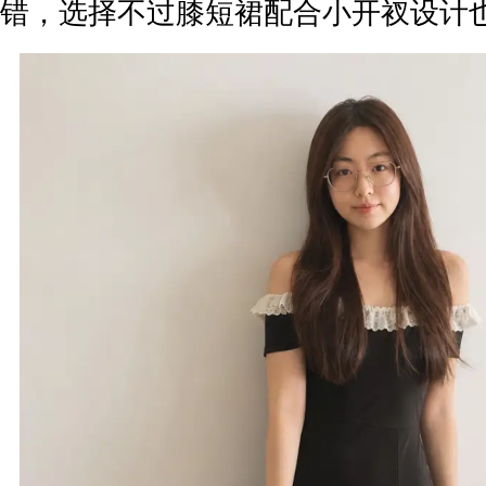
错，选择不过膝短裙配合小开衩设计