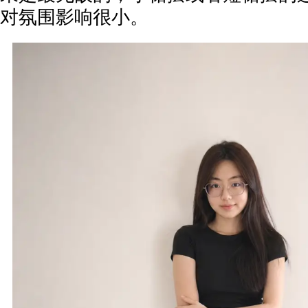
对氛围影响很小。