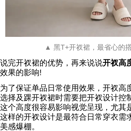
▲ 黑T+开衩裙，最省心的
说完开衩裙的优势，再来说说
开衩高
效果的影响!
为了保证单品日常使用效果，开衩高
选择及踝开衩裙时需要把开衩设计控
这个高度很容易影响视觉呈现，尤其
这样的开衩设计是最符合日常穿衣需
美感爆棚。