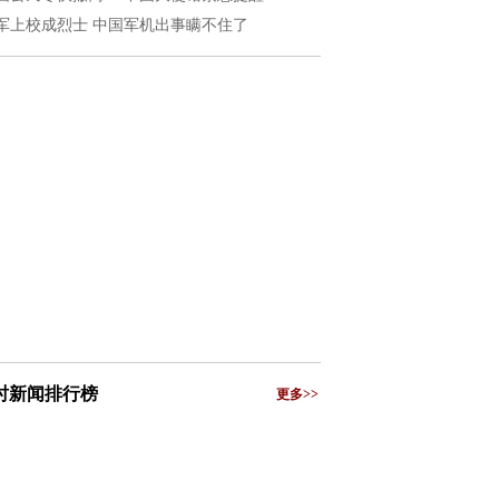
军上校成烈士 中国军机出事瞒不住了
小时新闻排行榜
更多>>