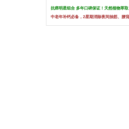
抗癌明星组合 多年口碑保证！天然植物萃取
中老年补钙必备，2星期消除夜间抽筋、腰