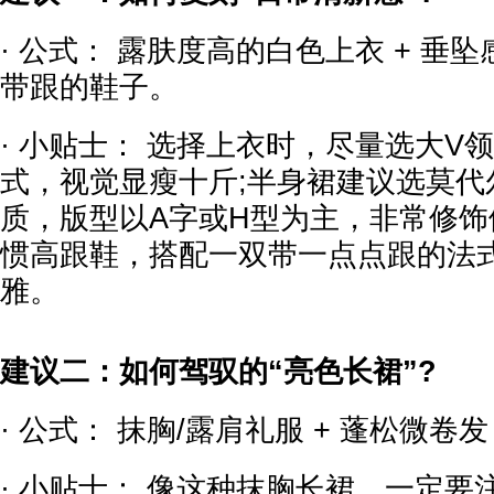
· 公式： 露肤度高的白色上衣 + 垂
带跟的鞋子。
· 小贴士： 选择上衣时，尽量选大V
式，视觉显瘦十斤;半身裙建议选莫代
质，版型以A字或H型为主，非常修
惯高跟鞋，搭配一双带一点点跟的法
雅。
建议二：如何驾驭的“亮色长裙”?
· 公式： 抹胸/露肩礼服 + 蓬松微卷
· 小贴士： 像这种抹胸长裙，一定