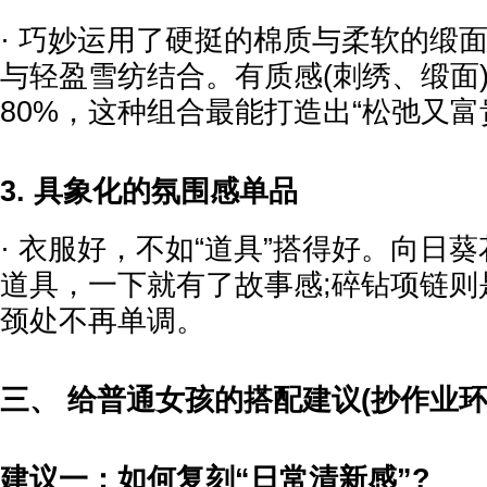
· 巧妙运用了硬挺的棉质与柔软的缎
与轻盈雪纺结合。有质感(刺绣、缎面)
80%，这种组合最能打造出“松弛又富
3. 具象化的氛围感单品
· 衣服好，不如“道具”搭得好。向日
道具，一下就有了故事感;碎钻项链则
颈处不再单调。
三、 给普通女孩的搭配建议(抄作业环
建议一：如何复刻“日常清新感”?