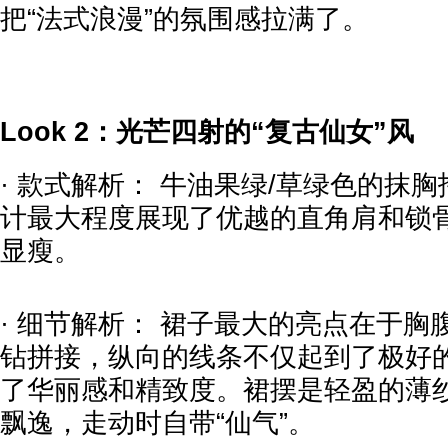
把“法式浪漫”的氛围感拉满了。
Look 2：光芒四射的“复古仙女”风
· 款式解析： 牛油果绿/草绿色的抹
计最大程度展现了优越的直角肩和锁
显瘦。
· 细节解析： 裙子最大的亮点在于
钻拼接，纵向的线条不仅起到了极好
了华丽感和精致度。裙摆是轻盈的薄纱
飘逸，走动时自带“仙气”。