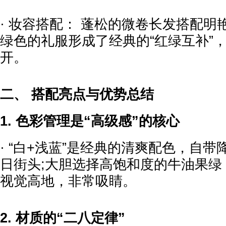
· 妆容搭配： 蓬松的微卷长发搭配
绿色的礼服形成了经典的“红绿互补”
开。
二、 搭配亮点与优势总结
1. 色彩管理是“高级感”的核心
· “白+浅蓝”是经典的清爽配色，自
日街头;大胆选择高饱和度的牛油果绿
视觉高地，非常吸睛。
2. 材质的“二八定律”