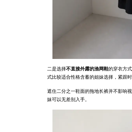
二是选择
不直接外露的渔网鞋
的穿衣方式
式比较适合性格含蓄的姐妹选择，紧跟时
遮住二分之一鞋面的拖地长裤并不影响视
妹可以无差别入手。