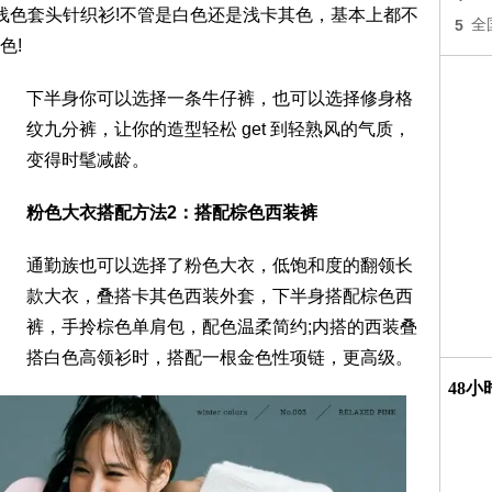
浅色套头针织衫!不管是白色还是浅卡其色，基本上都不
5
全
色!
下半身你可以选择一条牛仔裤，也可以选择修身格
纹九分裤，让你的造型轻松 get 到轻熟风的气质，
变得时髦减龄。
粉色大衣搭配方法2：搭配棕色西装裤
通勤族也可以选择了粉色大衣，低饱和度的翻领长
款大衣，叠搭卡其色西装外套，下半身搭配棕色西
裤，手拎棕色单肩包，配色温柔简约;内搭的西装叠
搭白色高领衫时，搭配一根金色性项链，更高级。
48