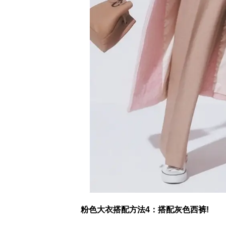
粉色大衣搭配方法4：搭配灰色西裤!