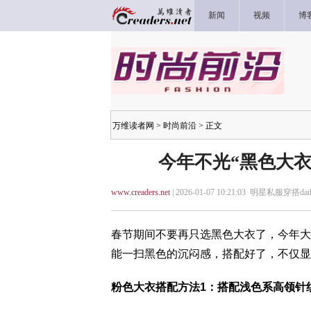
新闻
视频
博
万维读者网
>
时尚前沿
> 正文
今年不光“黑色大衣
www.creaders.net
| 2026-01-07 10:21:03 明星私服穿搭dail
春节期间不要再只选黑色大衣了，今年大
能一扫黑色的沉闷感，搭配好了，不仅显
粉色大衣搭配方法1：搭配浅色系高领针