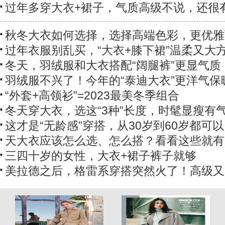
过年多穿大衣+裙子，气质高级不说，还很
秋冬大衣如何选择，选择高端色彩，更优雅
过年衣服别乱买，“大衣+膝下裙”温柔又大
冬天，羽绒服和大衣搭配“阔腿裤”更显气质
羽绒服不兴了！今年的“泰迪大衣”更洋气保
“外套+高领衫”=2023最美冬季组合
冬天穿大衣，选这“3种”长度，时髦显瘦有
这才是“无龄感”穿搭，从30岁到60岁都可以
天大衣应该怎么选、怎么搭？看看这些就有
三四十岁的女性，大衣+裙子裤子就够
美拉德之后，格雷系穿搭突然火了！高级又